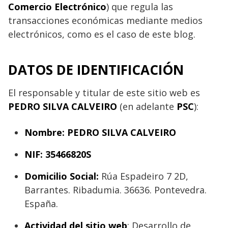
Comercio Electrónico
) que regula las
transacciones económicas mediante medios
electrónicos, como es el caso de este blog.
DATOS DE IDENTIFICACIÓN
El responsable y titular de este sitio web es
PEDRO SILVA CALVEIRO
(en adelante
PSC
):
Nombre:
PEDRO SILVA CALVEIRO
NIF:
35466820S
Domicilio Social:
Rúa Espadeiro 7 2D,
Barrantes. Ribadumia. 36636. Pontevedra.
España.
Actividad del sitio web
: Desarrollo de