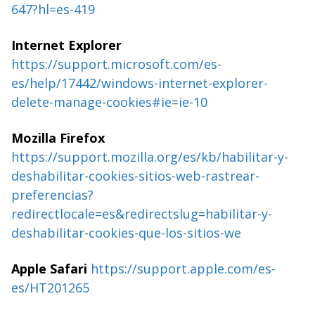
647?hl=es-419
Internet Explorer
https://support.microsoft.com/es-
es/help/17442/windows-internet-explorer-
delete-manage-cookies#ie=ie-10
Mozilla Firefox
https://support.mozilla.org/es/kb/habilitar-y-
deshabilitar-cookies-sitios-web-rastrear-
preferencias?
redirectlocale=es&redirectslug=habilitar-y-
deshabilitar-cookies-que-los-sitios-we
Apple Safari
https://support.apple.com/es-
es/HT201265